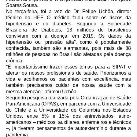
Soares Sousa.
Na terça-feira, foi a vez do Dr. Felipe Uchôa, diretor
técnico do HEF. O médico falou sobre os riscos da
hipertensão e do diabetes. Segundo a Sociedade
Brasileira de Diabetes, 13 milhões de brasileiros
conviviam com a doença, em 2019. Os dados da
hipertensão ou “pressão alta”, como é popularmente
conhecida, também são alarmantes, pois mais de 38
milhões de pessoas no Brasil são afetadas pela doença
crônica.
“É importantíssimo trazer esses temas para a SIPAT e
alertar os nossos profissionais de saúde. Priorizamos a
vida e acolhemos os pacientes com excelência, mas
também precisamos cuidar da nossa saúde com a
mesma atenção”, afirmou Uchôa.
Segundo pesquisa realizada pela Organização de Saúde
Pan-Americana (OPAS), em parceria com a Universidade
do Chile e a Universidade de Columbia nos Estados
Unidos, entre 5% e 15% dos entrevistados latino-
americanos – médicos, auxiliares, enfermeiros e técnicos
–, já tiveram pensamentos de autoextermínio durante a
pandemia.