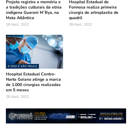
Projeto registra a memória e
Hospital Estadual de
a tradições culturais da etnia
Formosa realiza primeira
indígena Guarani M´Bya, na
cirurgia de artroplastia de
Mata Atlântica
quadril
28 Abril, 2022
28 Abril, 2022
# ISSO É SÃO PAULO
Hospital Estadual Centro-
Norte Goiano atinge a marca
de 1.000 cirurgias realizadas
em 5 meses
28 Abril, 2022