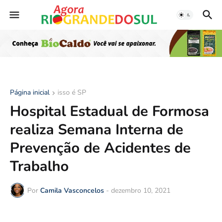
Página inicial
isso é SP
Hospital Estadual de Formosa
realiza Semana Interna de
Prevenção de Acidentes de
Trabalho
Por
Camila Vasconcelos
-
dezembro 10, 2021