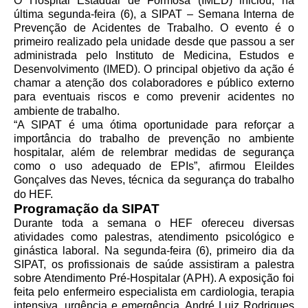
O Hospital Estadual de Formosa (IMED) iniciou, na
última segunda-feira (6), a SIPAT – Semana Interna de
Prevenção de Acidentes de Trabalho. O evento é o
primeiro realizado pela unidade desde que passou a ser
administrada pelo Instituto de Medicina, Estudos e
Desenvolvimento (IMED). O principal objetivo da ação é
chamar a atenção dos colaboradores e público externo
para eventuais riscos e como prevenir acidentes no
ambiente de trabalho.
“A SIPAT é uma ótima oportunidade para reforçar a
importância do trabalho de prevenção no ambiente
hospitalar, além de relembrar medidas de segurança
como o uso adequado de EPIs”, afirmou Eleildes
Gonçalves das Neves, técnica da segurança do trabalho
do HEF.
Programação da SIPAT
Durante toda a semana o HEF ofereceu diversas
atividades como palestras, atendimento psicológico e
ginástica laboral. Na segunda-feira (6), primeiro dia da
SIPAT, os profissionais de saúde assistiram a palestra
sobre Atendimento Pré-Hospitalar (APH). A exposição foi
feita pelo enfermeiro especialista em cardiologia, terapia
intensiva, urgência e emergência, André Luiz Rodrigues