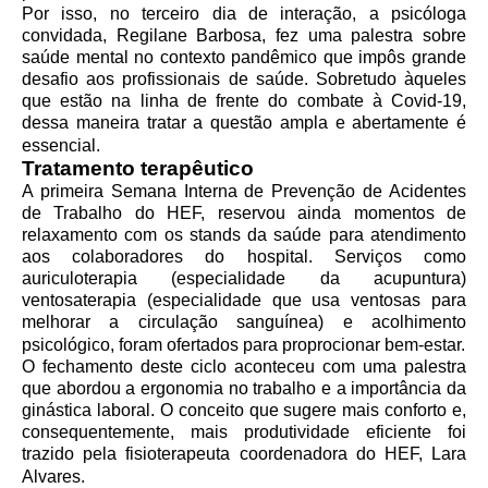
Por isso, no terceiro dia de interação, a psicóloga
convidada, Regilane Barbosa, fez uma palestra sobre
saúde mental no contexto pandêmico que impôs grande
desafio aos profissionais de saúde. Sobretudo àqueles
que estão na linha de frente do combate à Covid-19,
dessa maneira tratar a questão ampla e abertamente é
essencial.
Tratamento terapêutico
A primeira Semana Interna de Prevenção de Acidentes
de Trabalho do HEF, reservou ainda momentos de
relaxamento com os stands da saúde para atendimento
aos colaboradores do hospital. Serviços como
auriculoterapia (especialidade da acupuntura)
ventosaterapia (especialidade que usa ventosas para
melhorar a circulação sanguínea) e acolhimento
psicológico, foram ofertados para proprocionar bem-estar.
O fechamento deste ciclo aconteceu com uma palestra
que abordou a ergonomia no trabalho e a importância da
ginástica laboral. O conceito que sugere mais conforto e,
consequentemente, mais produtividade eficiente foi
trazido pela fisioterapeuta coordenadora do HEF, Lara
Alvares.