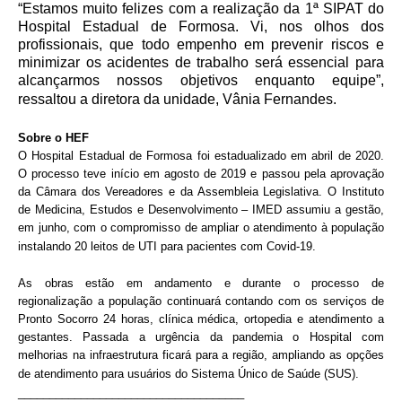
“Estamos muito felizes com a realização da 1ª SIPAT do
Hospital Estadual de Formosa. Vi, nos olhos dos
profissionais, que todo empenho em prevenir riscos e
minimizar os acidentes de trabalho será essencial para
alcançarmos nossos objetivos enquanto equipe”,
ressaltou a diretora da unidade, Vânia Fernandes.
Sobre o HEF
O Hospital Estadual de Formosa foi estadualizado em abril de 2020.
O processo teve início em agosto de 2019 e passou pela aprovação
da Câmara dos Vereadores e da Assembleia Legislativa. O Instituto
de Medicina, Estudos e Desenvolvimento – IMED assumiu a gestão,
em junho, com o compromisso de ampliar o atendimento à população
instalando 20 leitos de UTI para pacientes com Covid-19.
As obras estão em andamento e durante o processo de
regionalização a população continuará contando com os serviços de
Pronto Socorro 24 horas, clínica médica, ortopedia e atendimento a
gestantes. Passada a urgência da pandemia o Hospital com
melhorias na infraestrutura ficará para a região, ampliando as opções
de atendimento para usuários do Sistema Único de Saúde (SUS).
____________________________________