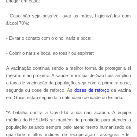
chegar em casa;
- Caso não seja possível lavar as mãos, higienizá-las com
álcool 70%;
- Evitar o contato com o olho, nariz e boca;
- Cobrir o nariz e boca, ao tossir ou espirrar
;
A vacinação continua sendo a melhor forma de proteger a si
mesmo e ao próximo. A saúde municipal de São Luís ampliou
a taxa de vacinação da população, seja com a primeira dose,
segunda ou dose de reforço. As
doses de reforço
da vacina
em Goiás estão seguindo o calendário de idade do Estado.
“A batalha contra a Covid-19 ainda não acabou. A equipe
médica do HESLMB se mantém de prontidão para atender a
população zelando sempre pelo atendimento humanizado de
qualidade e altos índices de recuperação”, assegura Éder