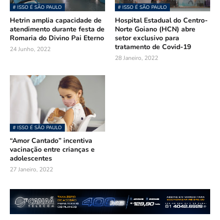
# ISSO É SÃO PAULO
# ISSO É SÃO PAULO
Hetrin amplia capacidade de
Hospital Estadual do Centro-
atendimento durante festa de
Norte Goiano (HCN) abre
Romaria do Divino Pai Eterno
setor exclusivo para
tratamento de Covid-19
24 Junho, 2022
28 Janeiro, 2022
# ISSO É SÃO PAULO
“Amor Cantado” incentiva
vacinação entre crianças e
adolescentes
27 Janeiro, 2022