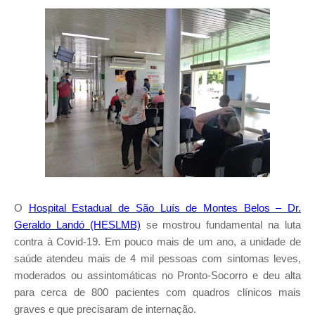
O
Hospital Estadual de São Luís de Montes Belos – Dr.
Geraldo Landó (HESLMB)
se mostrou fundamental na luta
contra à Covid-19. Em pouco mais de um ano, a unidade de
saúde atendeu mais de 4 mil pessoas com sintomas leves,
moderados ou assintomáticas no Pronto-Socorro e deu alta
para cerca de 800 pacientes com quadros clínicos mais
graves e que precisaram de internação.