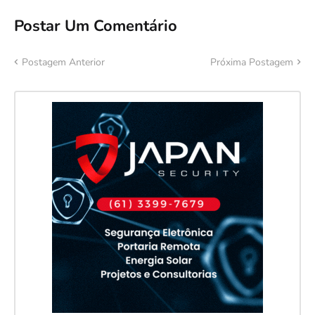
Postar Um Comentário
Postagem Anterior
Próxima Postagem