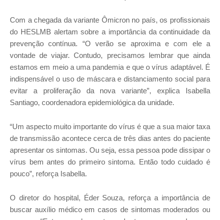
Com a chegada da variante Ômicron no país, os profissionais
do HESLMB alertam sobre a importância da continuidade da
prevenção contínua. “O verão se aproxima e com ele a
vontade de viajar. Contudo, precisamos lembrar que ainda
estamos em meio a uma pandemia e que o vírus adaptável. É
indispensável o uso de máscara e distanciamento social para
evitar a proliferação da nova variante”, explica Isabella
Santiago, coordenadora epidemiológica da unidade.
“Um aspecto muito importante do vírus é que a sua maior taxa
de transmissão acontece cerca de três dias antes do paciente
apresentar os sintomas. Ou seja, essa pessoa pode dissipar o
vírus bem antes do primeiro sintoma. Então todo cuidado é
pouco”, reforça Isabella.
O diretor do hospital, Éder Souza, reforça a importância de
buscar auxílio médico em casos de sintomas moderados ou