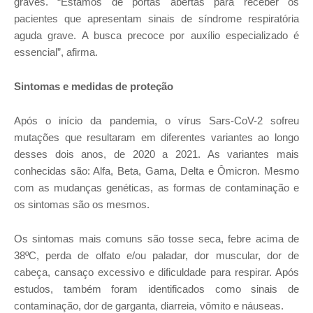
graves. “Estamos de portas abertas para receber os
pacientes que apresentam sinais de síndrome respiratória
aguda grave. A busca precoce por auxílio especializado é
essencial”, afirma.
Sintomas e medidas de proteção
Após o início da pandemia, o vírus Sars-CoV-2 sofreu
mutações que resultaram em diferentes variantes ao longo
desses dois anos, de 2020 a 2021. As variantes mais
conhecidas são: Alfa, Beta, Gama, Delta e Ômicron. Mesmo
com as mudanças genéticas, as formas de contaminação e
os sintomas são os mesmos.
Os sintomas mais comuns são tosse seca, febre acima de
38ºC, perda de olfato e/ou paladar, dor muscular, dor de
cabeça, cansaço excessivo e dificuldade para respirar. Após
estudos, também foram identificados como sinais de
contaminação, dor de garganta, diarreia, vômito e náuseas.