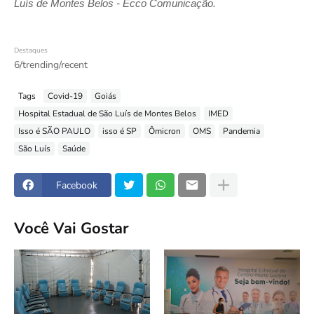
Luís de Montes Belos - Ecco Comunicação.
Destaques
6/trending/recent
Tags
Covid-19
Goiás
Hospital Estadual de São Luís de Montes Belos
IMED
Isso é SÃO PAULO
isso é SP
Ômicron
OMS
Pandemia
São Luís
Saúde
Facebook
Você Vai Gostar