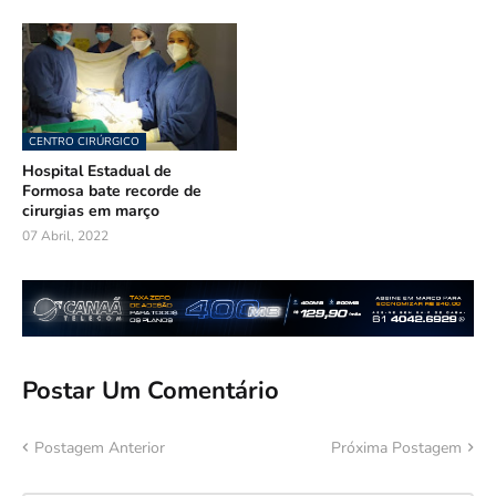
CENTRO CIRÚRGICO
Hospital Estadual de
Formosa bate recorde de
cirurgias em março
07 Abril, 2022
Postar Um Comentário
Postagem Anterior
Próxima Postagem