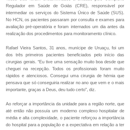
Regulador em Saúde de Goiás (CRE), responsável por
intermediar os serviços do Sistema Único de Saúde (SUS).
No HCN, os pacientes passaram por consulta e exames para
avaliação pré-operatória e foram internados um dia antes da
realização dos procedimentos para monitoramento clínico.
Rafael Vieira Santos, 31 anos, munícipe de Uruaçu, foi um
dos três primeiros pacientes beneficiados pelo início das
cirurgias gerais. “Eu tive uma sensação muito boa desde que
cheguei na recepção. Todos os profissionais foram muito
rápidos e atenciosos. Consegui uma cirurgia de hérnia que
pensava que só conseguiria realizar no ano que vem e o mais
importante, graças a Deus, deu tudo certo”, diz.
Ao reforçar a importância da unidade para a região norte, que
até então não possuía um moderno complexo hospitalar de
média e alta complexidade, o paciente reforçou a importância
do hospital para a população e a expectativa em relação a ter