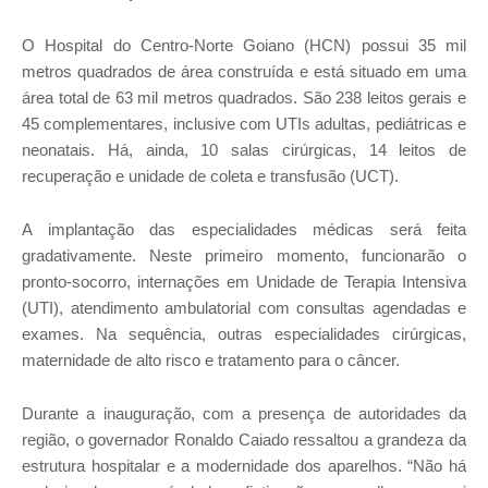
O Hospital do Centro-Norte Goiano (HCN) possui 35 mil
metros quadrados de área construída e está situado em uma
área total de 63 mil metros quadrados. São 238 leitos gerais e
45 complementares, inclusive com UTIs adultas, pediátricas e
neonatais. Há, ainda, 10 salas cirúrgicas, 14 leitos de
recuperação e unidade de coleta e transfusão (UCT).
A implantação das especialidades médicas será feita
gradativamente. Neste primeiro momento, funcionarão o
pronto-socorro, internações em Unidade de Terapia Intensiva
(UTI), atendimento ambulatorial com consultas agendadas e
exames. Na sequência, outras especialidades cirúrgicas,
maternidade de alto risco e tratamento para o câncer.
Durante a inauguração, com a presença de autoridades da
região, o governador Ronaldo Caiado ressaltou a grandeza da
estrutura hospitalar e a modernidade dos aparelhos. “Não há