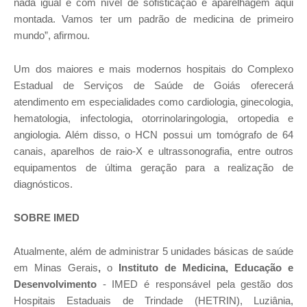
nada igual e com nível de sofisticação e aparelhagem aqui
montada. Vamos ter um padrão de medicina de primeiro
mundo”, afirmou.
Um dos maiores e mais modernos hospitais do Complexo
Estadual de Serviços de Saúde de Goiás oferecerá
atendimento em especialidades como cardiologia, ginecologia,
hematologia, infectologia, otorrinolaringologia, ortopedia e
angiologia. Além disso, o HCN possui um tomógrafo de 64
canais, aparelhos de raio-X e ultrassonografia, entre outros
equipamentos de última geração para a realização de
diagnósticos.
SOBRE IMED
Atualmente, além de administrar 5 unidades básicas de saúde
em Minas Gerais
,
o
Instituto de Medicina, Educação e
Desenvolvimento
- IMED é responsável pela gestão dos
Hospitais Estaduais de Trindade (HETRIN), Luziânia,