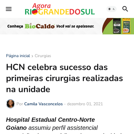
Página inicial
Cirurgias
HCN celebra sucesso das
primeiras cirurgias realizadas
na unidade
Por
Camila Vasconcelos
-
dezembro 01, 2021
Hospital Estadual Centro-Norte
Goiano
assumiu perfil assistencial