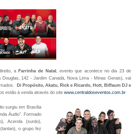
ireito, a
Farrinha de Natal
, evento que acontece no dia 23 de
a Douglas, 142 - Jardim Canadá, Nova Lima - Minas Gerais), vai
nomados.
Di Propósito, Akatu, Rick e Ricardo, Hott, Biffaum DJ e
os estão à venda através do site
www.centraldoseventos.com.br
o surgiu em Brasília
nda Áudio". Formado
), Acerola (surdo),
tantan), o grupo fez