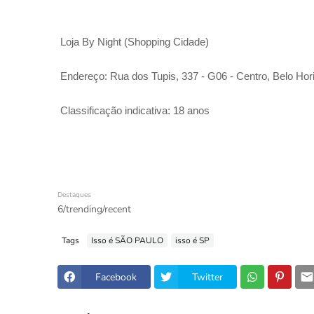
Loja By Night (Shopping Cidade)
Endereço: Rua dos Tupis, 337 - G06 - Centro, Belo Ho
Classificação indicativa: 18 anos
Destaques
6/trending/recent
Tags
Isso é SÃO PAULO
isso é SP
Facebook
Twitter