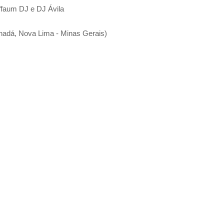
iffaum DJ e DJ Ávila
nadá, Nova Lima - Minas Gerais)