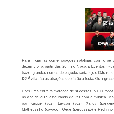
Para iniciar as comemorações natalinas com o pé d
dezembro, a partir das 20h, no Niágara Eventos (Ru
trazer grandes nomes do pagode, sertanejo e DJs re
DJ Ávila
são as atrações que farão a festa. Os ingress
Com uma carreira marcada de sucessos, o Di Propósit
no ano de 2009 estourando de vez com a música "Ma
por Kaique (voz), Laycon (voz), Xandy (pandeiro
Matheusinho (cavaco), Gegê (percussão) e Pedrinho (