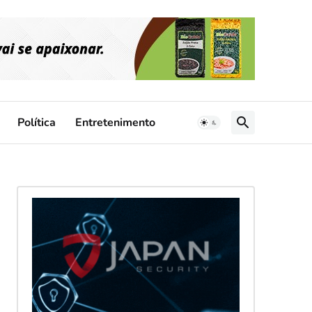
Política
Entretenimento