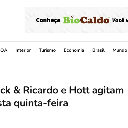
POA
Interior
Turismo
Economia
Brasil
Mundo
ick & Ricardo e Hott agitam
sta quinta-feira