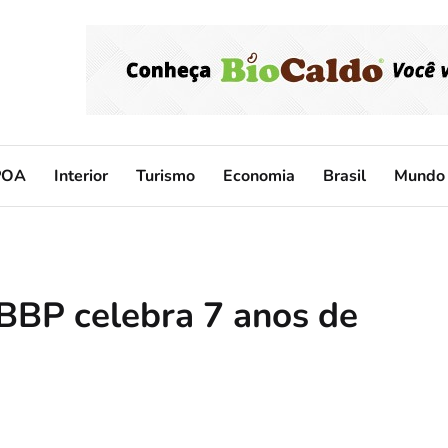
POA
Interior
Turismo
Economia
Brasil
Mundo
BBP celebra 7 anos de