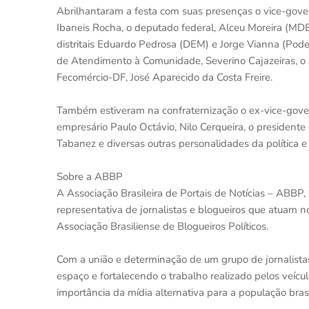
Abrilhantaram a festa com suas presenças o vice-gove
Ibaneis Rocha, o deputado federal, Alceu Moreira (MD
distritais Eduardo Pedrosa (DEM) e Jorge Vianna (Pod
de Atendimento à Comunidade, Severino Cajazeiras, o 
Fecomércio-DF, José Aparecido da Costa Freire.
Também estiveram na confraternização o ex-vice-govern
empresário Paulo Octávio, Nilo Cerqueira, o presidente
Tabanez e diversas outras personalidades da política e
Sobre a ABBP
A Associação Brasileira de Portais de Notícias – ABB
representativa de jornalistas e blogueiros que atuam n
Associação Brasiliense de Blogueiros Políticos.
Com a união e determinação de um grupo de jornalistas
espaço e fortalecendo o trabalho realizado pelos veícu
importância da mídia alternativa para a população brasi