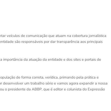
tar veículos de comunicação que atuam na cobertura jornalística
a entidade são responsáveis por dar transparência aos principais
a importância da atuação da entidade e dos sites e portais de
ulação de forma correta, verídica, primando pela prática e
or desenvolver um trabalho sério e vamos agora expandir a nossa
rou o presidente da ABBP, que é editor e colunista do Expressão