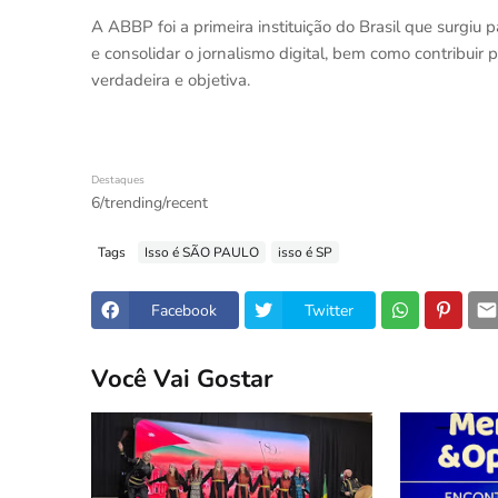
A ABBP foi a primeira instituição do Brasil que surgiu 
e consolidar o jornalismo digital, bem como contribuir
verdadeira e objetiva.
Destaques
6/trending/recent
Tags
Isso é SÃO PAULO
isso é SP
Facebook
Twitter
Você Vai Gostar