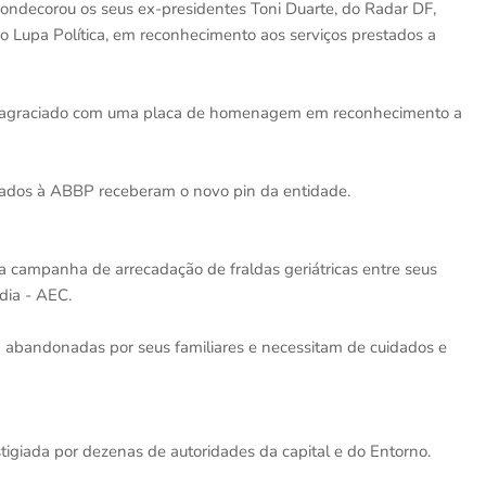
 condecorou os seus ex-presidentes Toni Duarte, do Radar DF,
do Lupa Política, em reconhecimento aos serviços prestados a
oi agraciado com uma placa de homenagem em reconhecimento a
ociados à ABBP receberam o novo pin da entidade.
a campanha de arrecadação de fraldas geriátricas entre seus
dia - AEC.
m abandonadas por seus familiares e necessitam de cuidados e
igiada por dezenas de autoridades da capital e do Entorno.