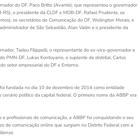
rnador do DF, Paco Britto (Avante), que representou o governador
B-RS), o presidente da CLDF e MDB-DF, Rafael Prudente, os
emos), os secretários de Comunicação do DF, Welington Morais, e
administrador de São Sebastião, Alan Valim e o presidente da
ador, Tadeu Filippelli, o representante do ex-vice-governador e
 do PMN-DF, Lukas Kontoyanis, o suplente de distrital, Carlos
 do setor empresarial do DF e Entorno.
P, foi fundada no dia 10 de dezembro de 2014 como entidade
o cenário político da capital federal. O primeiro nome da ABBP era
 e profissionais de comunicação, a ABBP foi conquistando o seu
los de comunicação online que surgiam no Distrito Federal com a
liense.