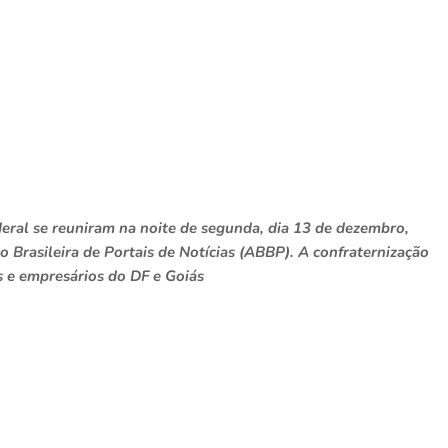
federal se reuniram na noite de segunda, dia 13 de dezembro,
Brasileira de Portais de Notícias (ABBP). A confraternização
os e empresários do DF e Goiás