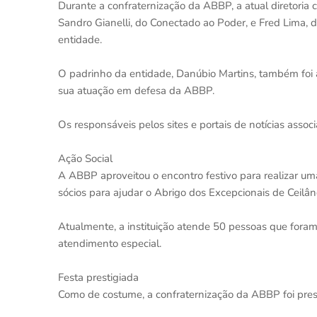
Durante a confraternização da ABBP, a atual diretoria
Sandro Gianelli, do Conectado ao Poder, e Fred Lima, 
entidade.
O padrinho da entidade, Danúbio Martins, também f
sua atuação em defesa da ABBP.
Os responsáveis pelos sites e portais de notícias ass
Ação Social
A ABBP aproveitou o encontro festivo para realizar um
sócios para ajudar o Abrigo dos Excepcionais de Ceilân
Atualmente, a instituição atende 50 pessoas que fora
atendimento especial.
Festa prestigiada
Como de costume, a confraternização da ABBP foi prest