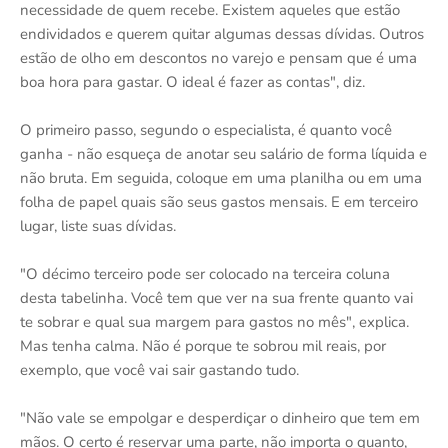
necessidade de quem recebe. Existem aqueles que estão
endividados e querem quitar algumas dessas dívidas. Outros
estão de olho em descontos no varejo e pensam que é uma
boa hora para gastar. O ideal é fazer as contas", diz.
O primeiro passo, segundo o especialista, é quanto você
ganha - não esqueça de anotar seu salário de forma líquida e
não bruta. Em seguida, coloque em uma planilha ou em uma
folha de papel quais são seus gastos mensais. E em terceiro
lugar, liste suas dívidas.
"O décimo terceiro pode ser colocado na terceira coluna
desta tabelinha. Você tem que ver na sua frente quanto vai
te sobrar e qual sua margem para gastos no mês", explica.
Mas tenha calma. Não é porque te sobrou mil reais, por
exemplo, que você vai sair gastando tudo.
"Não vale se empolgar e desperdiçar o dinheiro que tem em
mãos. O certo é reservar uma parte, não importa o quanto,