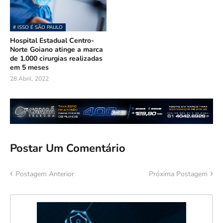
# ISSO É SÃO PAULO
Hospital Estadual Centro-
Norte Goiano atinge a marca
de 1.000 cirurgias realizadas
em 5 meses
28 Abril, 2022
Postar Um Comentário
Postagem Anterior
Próxima Postagem