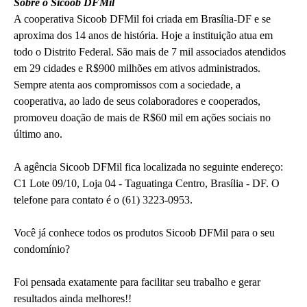
Sobre o Sicoob DFMil
A cooperativa Sicoob DFMil foi criada em Brasília-DF e se
aproxima dos 14 anos de história. Hoje a instituição atua em
todo o Distrito Federal. São mais de 7 mil associados atendidos
em 29 cidades e R$900 milhões em ativos administrados.
Sempre atenta aos compromissos com a sociedade, a
cooperativa, ao lado de seus colaboradores e cooperados,
promoveu doação de mais de R$60 mil em ações sociais no
último ano.
A agência Sicoob DFMil fica localizada no seguinte endereço:
C1 Lote 09/10, Loja 04 - Taguatinga Centro, Brasília - DF. O
telefone para contato é o (61) 3223-0953.
Você já conhece todos os produtos Sicoob DFMil para o seu
condomínio?
Foi pensada exatamente para facilitar seu trabalho e gerar
resultados ainda melhores!!