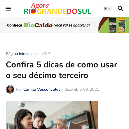
Página inicial
isso é SP
Confira 5 dicas de como usar
o seu décimo terceiro
Por
Camila Vasconcelos
-
dezembro 03, 2021