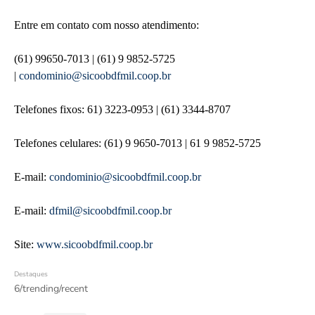
Entre em contato com nosso atendimento:
(61) 99650-7013 | (61) 9 9852-5725
|
condominio@sicoobdfmil.coop.br
Telefones fixos: 61) 3223-0953 | (61) 3344-8707
Telefones celulares: (61) 9 9650-7013 | 61 9 9852-5725
E-mail:
condominio@sicoobdfmil.coop.br
E-mail:
dfmil@sicoobdfmil.coop.br
Site:
www.sicoobdfmil.coop.br
Destaques
6/trending/recent