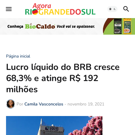
Página inicial
Lucro líquido do BRB cresce
68,3% e atinge R$ 192
milhões
Por
Camila Vasconcelos
-
novembro 19, 2021