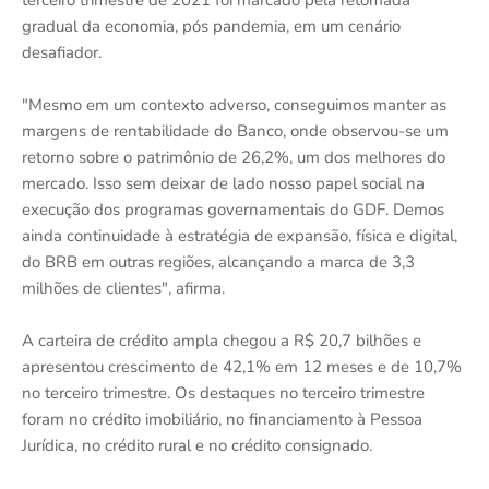
terceiro trimestre de 2021 foi marcado pela retomada
gradual da economia, pós pandemia, em um cenário
desafiador.
"Mesmo em um contexto adverso, conseguimos manter as
margens de rentabilidade do Banco, onde observou-se um
retorno sobre o patrimônio de 26,2%, um dos melhores do
mercado. Isso sem deixar de lado nosso papel social na
execução dos programas governamentais do GDF. Demos
ainda continuidade à estratégia de expansão, física e digital,
do BRB em outras regiões, alcançando a marca de 3,3
milhões de clientes", afirma.
A carteira de crédito ampla chegou a R$ 20,7 bilhões e
apresentou crescimento de 42,1% em 12 meses e de 10,7%
no terceiro trimestre. Os destaques no terceiro trimestre
foram no crédito imobiliário, no financiamento à Pessoa
Jurídica, no crédito rural e no crédito consignado.