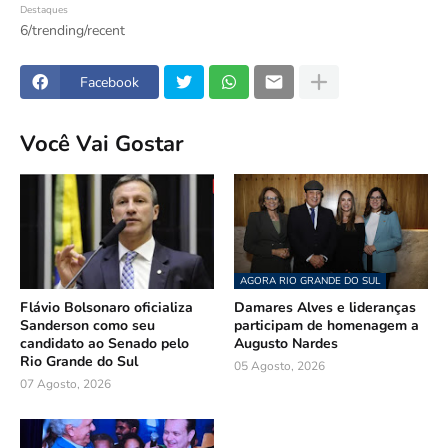
Destaques
6/trending/recent
Facebook
Você Vai Gostar
AGORA RIO GRANDE DO SUL
Flávio Bolsonaro oficializa
Damares Alves e lideranças
Sanderson como seu
participam de homenagem a
candidato ao Senado pelo
Augusto Nardes
Rio Grande do Sul
05 Agosto, 2026
07 Agosto, 2026