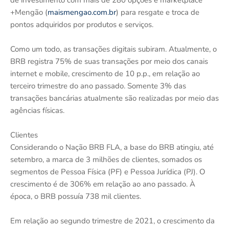
de investimento com mais de 280 opções e marketplace
+Mengão (
maismengao.com.br
) para resgate e troca de
pontos adquiridos por produtos e serviços.
Como um todo, as transações digitais subiram. Atualmente, o
BRB registra 75% de suas transações por meio dos canais
internet e mobile, crescimento de 10 p.p., em relação ao
terceiro trimestre do ano passado. Somente 3% das
transações bancárias atualmente são realizadas por meio das
agências físicas.
Clientes
Considerando o Nação BRB FLA, a base do BRB atingiu, até
setembro, a marca de 3 milhões de clientes, somados os
segmentos de Pessoa Física (PF) e Pessoa Jurídica (PJ). O
crescimento é de 306% em relação ao ano passado. À
época, o BRB possuía 738 mil clientes.
Em relação ao segundo trimestre de 2021, o crescimento da