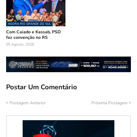
AGORA RIO GRANDE DO SUL
Com Caiado e Kassab, PSD
faz convenção no RS
05 Agosto, 2026
Postar Um Comentário
Postagem Anterior
Próxima Postagem