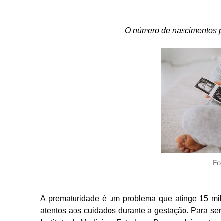
O número de nascimentos p
Fo
A prematuridade é um problema que atinge 15 mil
atentos aos cuidados durante a gestação. Para sen