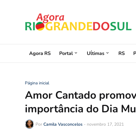
Agora RS
Portal
Uĺtimas
RS
Página inicial
Amor Cantado promove
importância do Dia Mu
Por
Camila Vasconcelos
-
novembro 17, 2021