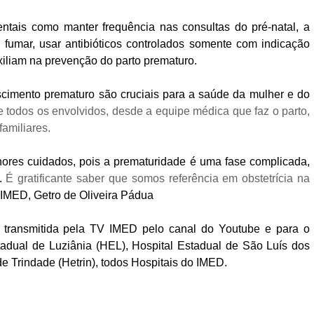
tais como manter frequência nas consultas do pré-natal, a
o fumar, usar antibióticos controlados somente com indicação
iliam na prevenção do parto prematuro.
cimento prematuro são cruciais para a saúde da mulher e do
 todos os envolvidos, desde a equipe médica que faz o parto,
familiares.
ores cuidados, pois a prematuridade é uma fase complicada,
a.
É gratificante saber que somos referência em obstetrícia na
do IMED, Getro de Oliveira Pádua
é transmitida pela TV IMED pelo canal do Youtube e para o
adual de Luziânia (HEL), Hospital Estadual de São Luís dos
 Trindade (Hetrin), todos Hospitais do IMED.