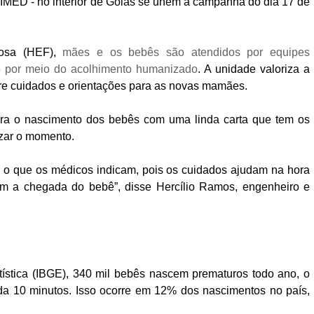
- IMED - no interior de Goiás se unem à campanha do dia 17 de
mosa (HEF),
mães e os bebês são atendidos por equipes
to por meio do acolhimento humanizado
. A unidade valoriza a
re cuidados e orientações para as novas mamães.
bra o nascimento dos bebês com uma linda carta que tem os
zar o momento.
a o que os médicos indicam, pois os cuidados ajudam na hora
om a chegada do bebê”, disse Hercílio Ramos, engenheiro e
atística (IBGE), 340 mil bebês nascem prematuros todo ano, o
da 10 minutos. Isso ocorre em 12% dos nascimentos no país,