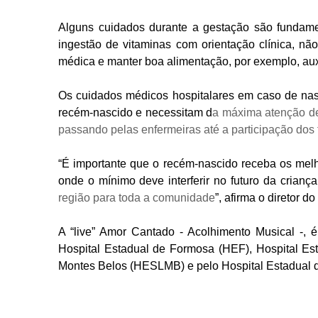
Alguns cuidados durante a gestação são fundamen
ingestão de vitaminas com orientação clínica, nã
médica e manter boa alimentação, por exemplo, aux
Os cuidados médicos hospitalares em caso de nas
recém-nascido e necessitam d
a máxima atenção de
passando pelas enfermeiras até a participação dos 
“É importante que o recém-nascido receba os melh
onde o mínimo deve interferir no futuro da crianç
região para toda a comunidade
”, afirma o diretor 
A “live” Amor Cantado - Acolhimento Musical -, 
Hospital Estadual de Formosa (HEF), Hospital Est
Montes Belos (HESLMB) e pelo Hospital Estadual de