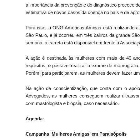
a importância da prevenção e do diagnóstico precoce d
estimativa de novos casos da doença no país é de apro
Para isso, a ONG Américas Amigas está realizando a
São Paulo, e já ocorreu em três bairros da grande São
semana, a carreta está disponível em frente à Associaç
A ação é destinada às mulheres com mais de 40 ano
requisitos, é possível realizar o exame de mamografia
Porém, para participarem, as mulheres devem fazer um ca
Na ação de conscientização, que conta com o apoio 
Advogados, as mulheres conseguem realizar ultrasso
com mastologista e biópsia, caso necessário.
Agenda:
Campanha ‘Mulheres Amigas’ em Paraisópolis