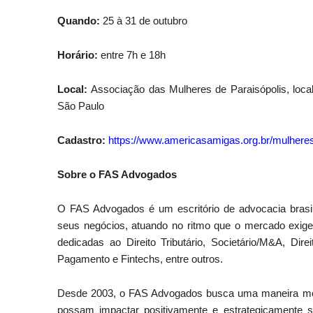
Quando:
25 à 31 de outubro
Horário:
entre 7h e 18h
Local:
Associação das Mulheres de Paraisópolis, local
São Paulo
Cadastro:
https://www.
americasamigas.org.br/
mulhere
Sobre o FAS Advogados
O FAS Advogados é um escritório de advocacia brasilei
seus negócios, atuando no ritmo que o mercado exig
dedicadas ao Direito Tributário, Societário/M&A, Dir
Pagamento e Fintechs, entre outros.
Desde 2003, o FAS Advogados busca uma maneira moder
possam impactar positivamente e estrategicamente s