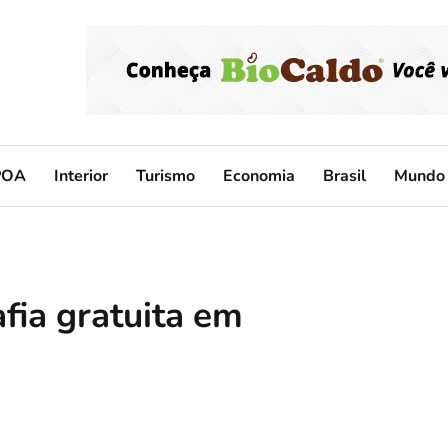
POA
Interior
Turismo
Economia
Brasil
Mundo
ia gratuita em