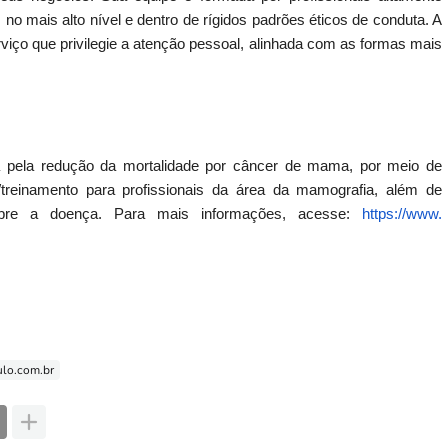
 no mais alto nível e dentro de rígidos padrões éticos de conduta. A
erviço que privilegie a atenção pessoal, alinhada com as formas mais
pela redução da mortalidade por câncer de mama, por meio de
reinamento para profissionais da área da mamografia, além de
obre a doença. Para mais informações, acesse:
https://www.
lo.com.br