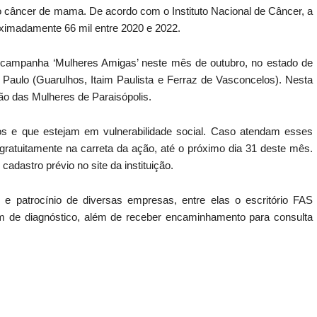
o câncer de mama. De acordo com o Instituto Nacional de Câncer, a
ximadamente 66 mil entre 2020 e 2022.
 campanha ‘Mulheres Amigas’ neste mês de outubro, no estado de
 Paulo (Guarulhos, Itaim Paulista e Ferraz de Vasconcelos). Nesta
ão das Mulheres de Paraisópolis.
s e que estejam em vulnerabilidade social. Caso atendam esses
 gratuitamente na carreta da ação, até o próximo dia 31 deste mês.
dastro prévio no site da instituição.
e patrocínio de diversas empresas, entre elas o escritório FAS
m de diagnóstico, além de receber encaminhamento para consulta