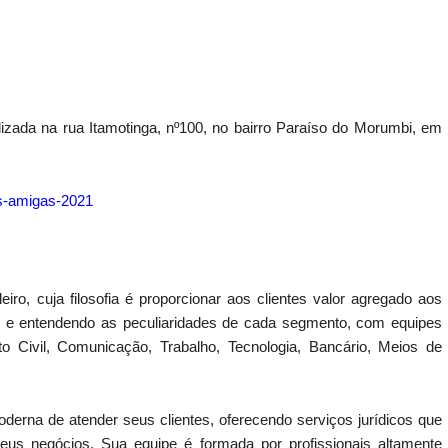
izada na rua Itamotinga, nº100, no bairro Paraíso do Morumbi, em
s-amigas-2021
ro, cuja filosofia é proporcionar aos clientes valor agregado aos
e e entendendo as peculiaridades de cada segmento, com equipes
eito Civil, Comunicação, Trabalho, Tecnologia, Bancário, Meios de
na de atender seus clientes, oferecendo serviços jurídicos que
eus negócios. Sua equipe é formada por profissionais altamente