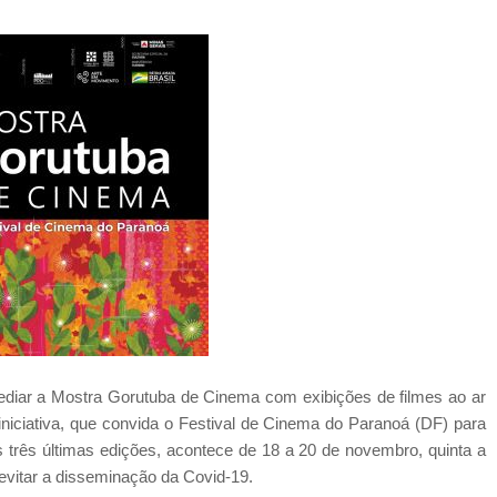
ediar a Mostra Gorutuba de Cinema com exibições de filmes ao ar
iniciativa, que convida o Festival de Cinema do Paranoá (DF) para
s três últimas edições, acontece de 18 a 20 de novembro, quinta a
 evitar a disseminação da Covid-19.