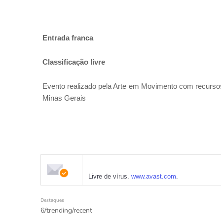
Entrada franca
Classificação livre
Evento realizado pela Arte em Movimento com recursos 
Minas Gerais
Livre de vírus.
www.avast.com
.
Destaques
6/trending/recent