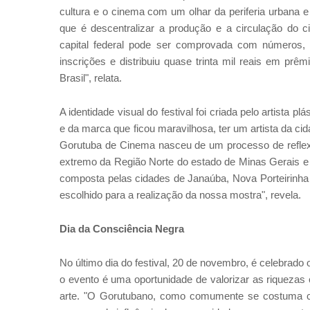
cultura e o cinema com um olhar da periferia urbana e 
que é descentralizar a produção e a circulação do ci
capital federal pode ser comprovada com números, 
inscrições e distribuiu quase trinta mil reais em prêm
Brasil", relata.
A identidade visual do festival foi criada pelo artista 
e da marca que ficou maravilhosa, ter um artista da c
Gorutuba de Cinema nasceu de um processo de reflexão
extremo da Região Norte do estado de Minas Gerais e 
composta pelas cidades de Janaúba, Nova Porteirinha
escolhido para a realização da nossa mostra", revela.
Dia da Consciência Negra
No último dia do festival, 20 de novembro, é celebrado
o evento é uma oportunidade de valorizar as riquezas 
arte. "O Gorutubano, como comumente se costuma ch