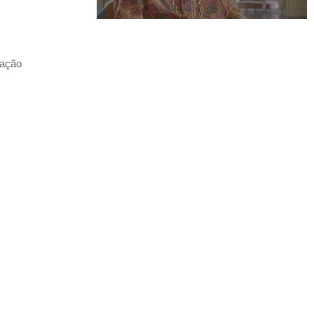
lação