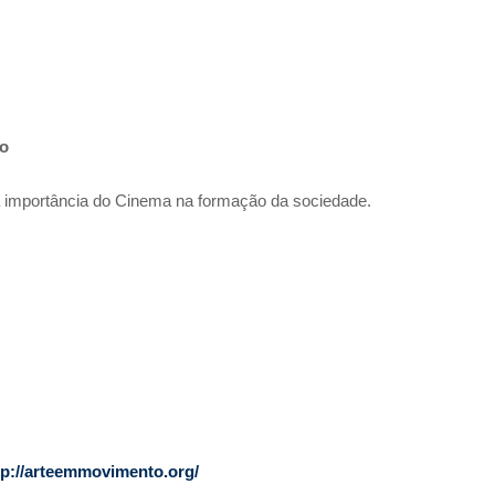
do
 a importância do Cinema na formação da sociedade.
tp://arteemmovimento.org/