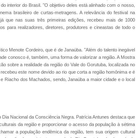
do interior do Brasil. "O objetivo deles está alinhado com o nosso,
nema brasileiro de curtas-metragens. A relevância do festival na
já que nas suas três primeiras edições, recebeu mais de 1000
ios para realizadores, diretores, produtores e cineastas de todo o
plástico Menote Cordeiro, que é de Janaúba. "Além do talento inegável
idade conosco é, também, uma forma de valorizar a região. A Mostra
 sobre a realidade da região do Vale do Gorutuba, localizada no
recebeu este nome devido ao rio que corta a região homônima e é
 e Riacho dos Machados, sendo, Janaúba a maior cidade e o local
 o Dia Nacional da Consciência Negra. Patrícia Antunes destaca que
culturais da região e proporcionar o acesso da população à sétima
amar a população endêmica da região, tem sua origem cultural