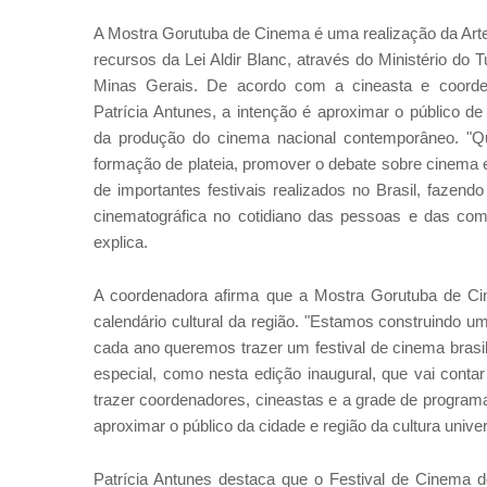
A Mostra Gorutuba de Cinema é uma realização da A
recursos da Lei Aldir Blanc, através do Ministério do
Minas Gerais. De acordo com a cineasta e coordena
Patrícia Antunes, a intenção é aproximar o público d
da produção do cinema nacional contemporâneo. "Q
formação de plateia, promover o debate sobre cinema 
de importantes festivais realizados no Brasil, fazendo
cinematográfica no cotidiano das pessoas e das com
explica.
A coordenadora afirma que a Mostra Gorutuba de Ci
calendário cultural da região. "Estamos construindo u
cada ano queremos trazer um festival de cinema brasi
especial, como nesta edição inaugural, que vai conta
trazer coordenadores, cineastas e a grade de program
aproximar o público da cidade e região da cultura univer
Patrícia Antunes destaca que o Festival de Cinema d