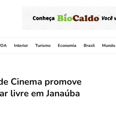
POA
Interior
Turismo
Economia
Brasil
Mundo
 de Cinema promove
 ar livre em Janaúba